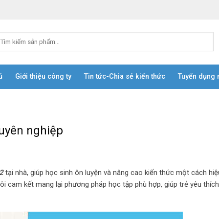
ủ
Giới thiệu công ty
Tin tức-Chia sẻ kiến thức
Tuyển dụng 
p
huyên nghiệp
 2
tại nhà, giúp học sinh ôn luyện và nâng cao kiến thức một cách hiệ
tôi cam kết mang lại phương pháp học tập phù hợp, giúp trẻ yêu thíc