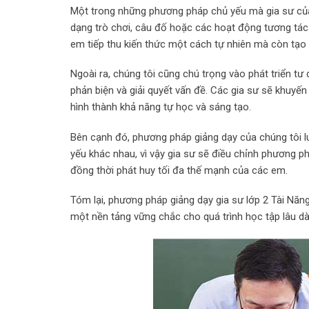
Một trong những phương pháp chủ yếu mà gia sư của 
dạng trò chơi, câu đố hoặc các hoạt động tương tác đ
em tiếp thu kiến thức một cách tự nhiên mà còn tạo
Ngoài ra, chúng tôi cũng chú trọng vào phát triển tư
phản biện và giải quyết vấn đề. Các gia sư sẽ khuyến 
hình thành khả năng tự học và sáng tạo.
Bên cạnh đó, phương pháp giảng dạy của chúng tôi 
yếu khác nhau, vì vậy gia sư sẽ điều chỉnh phương 
đồng thời phát huy tối đa thế mạnh của các em.
Tóm lại, phương pháp giảng dạy gia sư lớp 2 Tài Năng
một nền tảng vững chắc cho quá trình học tập lâu dài,