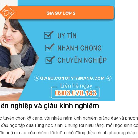
yên nghiệp và giàu kinh nghiệm
ợc tuyển chọn kỹ càng, với nhiều năm kinh nghiệm giảng dạy và phươ
cầu học tập của từng học sinh. Chúng tôi hiểu rằng, mỗi học sinh c
 đội ngũ gia sư của chúng tôi luôn chủ động điều chỉnh phương pháp 