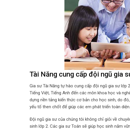
Tài Năng cung cấp đội ngũ gia s
Gia sư Tài Năng tự hào cung cấp đội ngũ gia sư lớp 
Tiếng Việt, Tiếng Anh đến các môn khoa học và nghệ t
dựng nền tảng kiến thức cơ bản cho học sinh, do đó
yếu tố then chốt để giúp các em phát triển toàn diện
Đội ngũ gia sư của chúng tôi không chỉ giỏi về ch
sinh lớp 2. Các gia sư Toán sẽ giúp học sinh nắm vữn