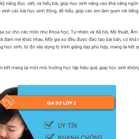
n kỹ năng đọc, viết, và hiểu bài, giúp học sinh nâng cao khả năng ngô
sinh các bài học sinh động, dễ hiểu, giúp các em làm quen với tiến
ia sư cho các môn như Khoa học, Tự nhiên và Xã hội, Mỹ thuật, Âm 
g và đam mê khác nhau. Mỗi gia sư đều được đào tạo bài bản, có khả
học sinh, từ đó xây dựng lộ trình giảng dạy phù hợp, mang lại kết q
am kết mang lại một môi trường học tập hiệu quả, giúp học sinh khôn