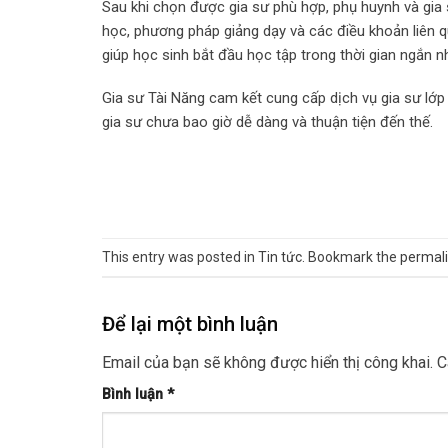
Sau khi chọn được gia sư phù hợp, phụ huynh và gia 
học, phương pháp giảng dạy và các điều khoản liên q
giúp học sinh bắt đầu học tập trong thời gian ngắn n
Gia sư Tài Năng cam kết cung cấp dịch vụ gia sư lớp 
gia sư chưa bao giờ dễ dàng và thuận tiện đến thế.
This entry was posted in
Tin tức
. Bookmark the
permal
Để lại một bình luận
Email của bạn sẽ không được hiển thị công khai.
C
Bình luận
*