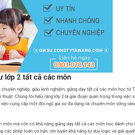
ư lớp 2 tất cả các môn
2 chuyên nghiệp, giàu kinh nghiệm, giảng dạy tất cả các môn học từ 
huật. Chúng tôi hiểu rằng lớp 2 là giai đoạn quan trọng trong việc x
, việc cung cấp một đội ngũ gia sư đa dạng và chuyên môn vững vàng
.
uyên môn mà còn có khả năng giảng dạy tất cả các môn học dành cho
g các phép toán cơ bản, rèn luyện khả năng tư duy logic và giải quyế