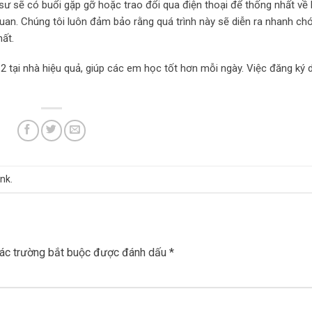
sư sẽ có buổi gặp gỡ hoặc trao đổi qua điện thoại để thống nhất về 
uan. Chúng tôi luôn đảm bảo rằng quá trình này sẽ diễn ra nhanh ch
hất.
2 tại nhà hiệu quả, giúp các em học tốt hơn mỗi ngày. Việc đăng ký 
ink
.
ác trường bắt buộc được đánh dấu
*