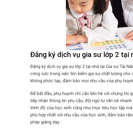
Đăng ký dịch vụ gia sư lớp 2 tạ
Đăng ký dịch vụ gia sư lớp 2 tại nhà tại Gia sư Tài N
công sức trong việc tìm kiếm gia sư chất lượng cho
không phức tạp, đảm bảo mọi nhu cầu của phụ huyn
Để bắt đầu, phụ huynh chỉ cần liên hệ với chúng tôi 
tiếp nhận thông tin yêu cầu, đội ngũ tư vấn sẽ nhanh
trình độ của học sinh cũng như mục tiêu học tập mà
phù hợp nhất với nhu cầu của học sinh, đảm bảo rằ
pháp giảng dạy.