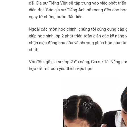
đề. Gia sư Tiếng Việt sẽ tập trung vào việc phát triể
diễn đạt. Các gia sư Tiếng Anh sẽ mang đến cho học 
ngay từ những bước đầu tiên.
Ngoài các môn học chính, chúng tôi cũng cung cấp g
giúp học sinh lớp 2 phát triển toàn diện các kỹ năn
nhận diện đúng nhu cầu và phương pháp học của từng 
nhất.
Với đội ngũ gia sư lớp 2 đa năng, Gia sư Tài Năng c
học tốt mà còn yêu thích việc học.