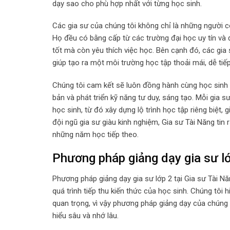
dạy sao cho phù hợp nhất với từng học sinh.
Các gia sư của chúng tôi không chỉ là những người 
Họ đều có bằng cấp từ các trường đại học uy tín và
tốt mà còn yêu thích việc học. Bên cạnh đó, các gia
giúp tạo ra một môi trường học tập thoải mái, dễ tiế
Chúng tôi cam kết sẽ luôn đồng hành cùng học sinh 
bản và phát triển kỹ năng tư duy, sáng tạo. Mỗi gia
học sinh, từ đó xây dựng lộ trình học tập riêng biệt, 
đội ngũ gia sư giàu kinh nghiệm, Gia sư Tài Năng t
những năm học tiếp theo.
Phương pháp giảng dạy gia sư lớ
Phương pháp giảng dạy gia sư lớp 2 tại Gia sư Tài N
quá trình tiếp thu kiến thức của học sinh. Chúng tôi 
quan trọng, vì vậy phương pháp giảng dạy của chúng t
hiểu sâu và nhớ lâu.